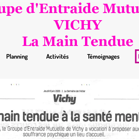
upe d'Entraide Mutu
VICHY
La Main Tendue
Planning
Activités
Témoignages